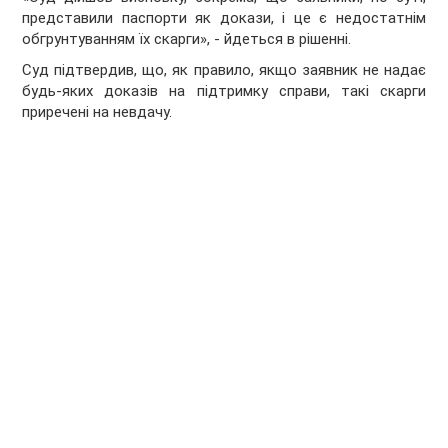
представили паспорти як докази, і це є недостатнім
обгрунтуванням їх скарги», - йдеться в рішенні.
Суд підтвердив, що, як правило, якщо заявник не надає
будь-яких доказів на підтримку справи, такі скарги
приречені на невдачу.