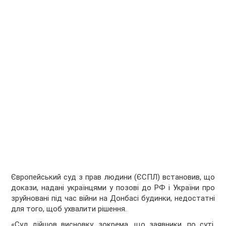
Європейський суд з прав людини (ЄСПЛ) встановив, що
докази, надані українцями у позові до РФ і України про
зруйновані під час війни на Донбасі будинки, недостатні
для того, щоб ухвалити рішення.
«Суд дійшов висновку, зокрема, що заявники, по суті,