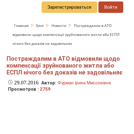
Зарегистрироваться
Войти
Главная
Блог
Новости
Постраждалим в АТО
відмовили щодо компенсації зруйнованого житла або ЕСПЛ
нічого без доказів не задовільняє
Постраждалим в АТО відмовили щодо
компенсації зруйнованого житла або
ЕСПЛ нічого без доказів не задовільняє
29.07.2016
Автор:
Фурман Ірина Миколаївна
Просмотров :
2759