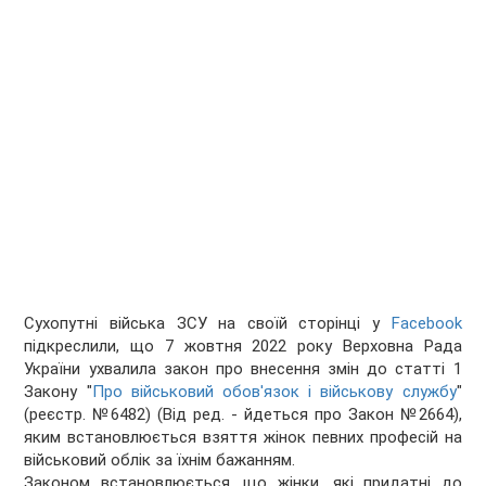
Сухопутні війська ЗСУ на своїй сторінці у
Facebook
підкреслили, що 7 жовтня 2022 року Верховна Рада
України ухвалила закон про внесення змін до статті 1
Закону "
Про військовий обов'язок і військову службу
"
(реєстр. №6482) (Від ред. - йдеться про Закон №2664),
яким встановлюється взяття жінок певних професій на
військовий облік за їхнім бажанням.
Законом встановлюється, що жінки, які придатні до