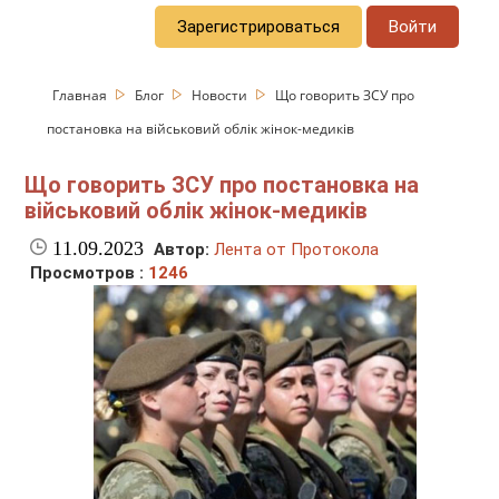
Зарегистрироваться
Войти
Главная
Блог
Новости
Що говорить ЗСУ про
постановка на військовий облік жінок-медиків
Що говорить ЗСУ про постановка на
військовий облік жінок-медиків
11.09.2023
Автор:
Лента от Протокола
Просмотров :
1246