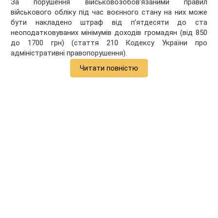
За порушення військовозобов'язаними правил
військового обліку під час воєнного стану на них може
бути накладено штраф від п’ятдесяти до ста
неоподатковуваних мінімумів доходів громадян (від 850
до 1700 грн) (стаття 210 Кодексу України про
адміністративні правопорушення).
Читати повністю