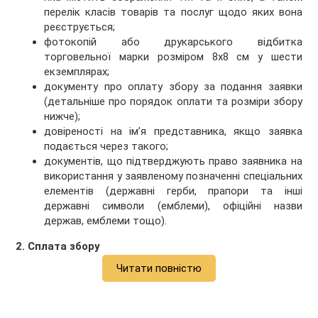
перелік класів товарів та послуг щодо яких вона
реєструється;
фотокопій або друкарського відбитка
торговельної марки розміром 8х8 см у шести
екземплярах;
документу про оплату збору за подання заявки
(детальніше про порядок оплати та розміри збору
нижче);
довіреності на ім’я представника, якщо заявка
подається через такого;
документів, що підтверджують право заявника на
використання у заявленому позначенні спеціальних
елементів (державні герби, прапори та інші
державні символи (емблеми), офіційні назви
держав, емблеми тощо).
2. Сплата збору
Читати повністю