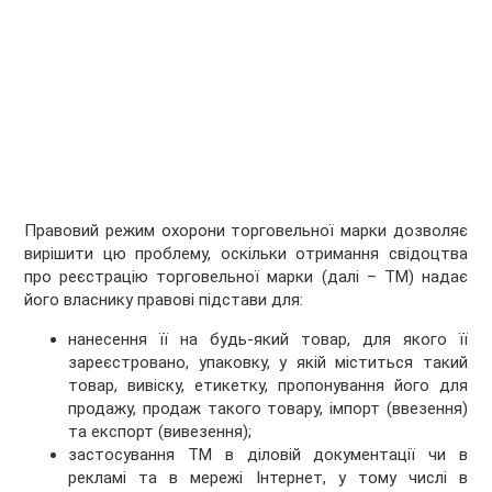
Правовий режим охорони торговельної марки дозволяє
вирішити цю проблему, оскільки отримання свідоцтва
про реєстрацію торговельної марки (далі – ТМ) надає
його власнику правові підстави для:
нанесення її на будь-який товар, для якого її
зареєстровано, упаковку, у якій міститься такий
товар, вивіску, етикетку, пропонування його для
продажу, продаж такого товару, імпорт (ввезення)
та експорт (вивезення);
застосування ТМ в діловій документації чи в
рекламі та в мережі Інтернет, у тому числі в