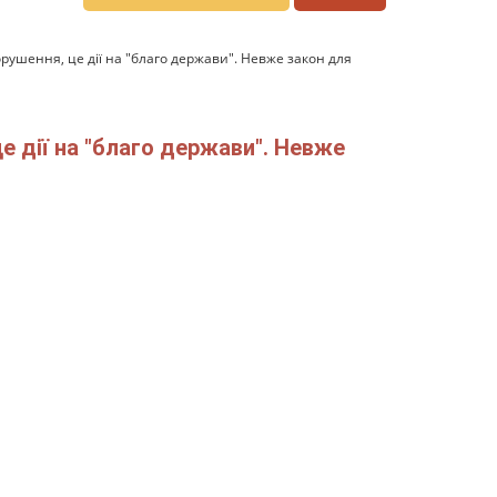
рушення, це дії на "благо держави". Невже закон для
е дії на "благо держави". Невже