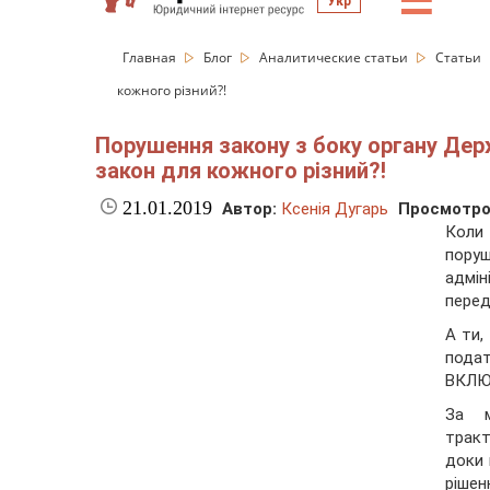
☰
Укр
Главная
Блог
Аналитические статьи
Статьи
кожного різний?!
Порушення закону з боку органу Держ
закон для кожного різний?!
21.01.2019
Автор:
Ксенія Дугарь
Просмотро
Коли
пору
адмі
перед
А ти,
пода
ВКЛЮ
За м
тракт
доки 
рішен