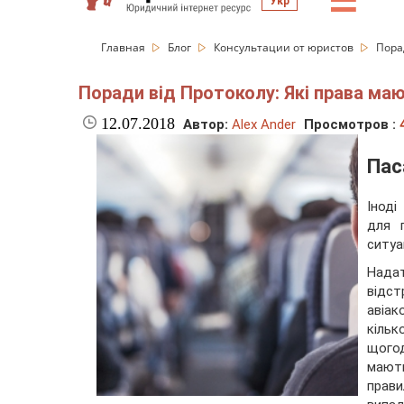
☰
Укр
Главная
Блог
Консультации от юристов
Пора
Поради від Протоколу: Які права ма
12.07.2018
Автор:
Alex Ander
Просмотров :
Пас
Іноді
для 
ситуа
Нада
відст
авіак
кіль
щогод
мають
прав