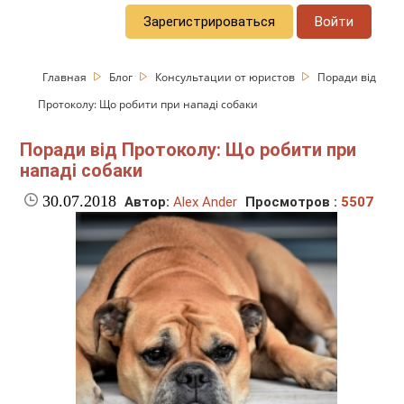
Зарегистрироваться
Войти
Главная
Блог
Консультации от юристов
Поради від
Протоколу: Що робити при нападі собаки
Поради від Протоколу: Що робити при
нападі собаки
30.07.2018
Автор:
Alex Ander
Просмотров :
5507