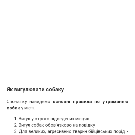
Як вигулювати собаку
Спочатку наведемо
основні правила по утриманню
собак
у місті:
Вигул у строго відведених місцях.
Вигул собак обов'язково на повідку.
Для великих, агресивних тварин бійцівських порід -