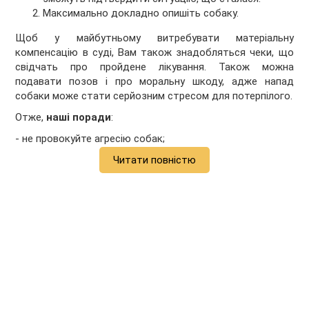
Максимально докладно опишіть собаку.
Щоб у майбутньому витребувати матеріальну
компенсацію в суді, Вам також знадобляться чеки, що
свідчать про пройдене лікування. Також можна
подавати позов і про моральну шкоду, адже напад
собаки може стати серйозним стресом для потерпілого.
Отже,
наші поради
:
- не провокуйте агресію собак;
Читати повністю