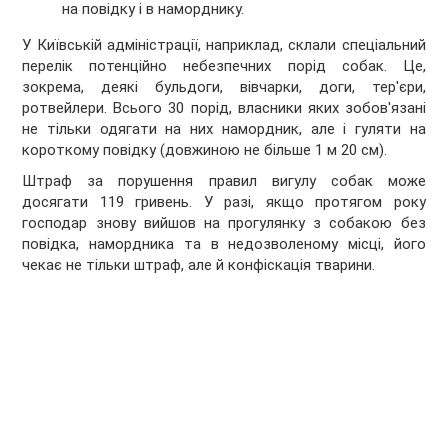
на повідку і в наморднику.
У Київській адміністрації, наприклад, склали спеціальний
перелік потенційно небезпечних порід собак. Це,
зокрема, деякі бульдоги, вівчарки, доги, тер'єри,
ротвейлери. Всього 30 порід, власники яких зобов'язані
не тільки одягати на них намордник, але і гуляти на
короткому повідку (довжиною не більше 1 м 20 см).
Штраф за порушення правил вигулу собак може
досягати 119 гривень. У разі, якщо протягом року
господар знову вийшов на прогулянку з собакою без
повідка, намордника та в недозволеному місці, його
чекає не тільки штраф, але й конфіскація тварини.