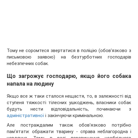
Тому не соромтеся звертатися в поліцію (обов'язково з
письмовою заявою) на безтурботних господарів
небезпечних собак.
Що загрожує господарю, якщо його собака
напала на людину
Якщо все ж таки сталося нещастя, то, в залежності від
ступеня тяжкості тілесних ушкоджень, власники собак
будуть нести відповідальність, починаючи з
адміністративної
і закінчуючи кримінальною.
Але постраждалим також обов'язково потрібно
пам'ятати: ображати тварину - справа неблагородна і