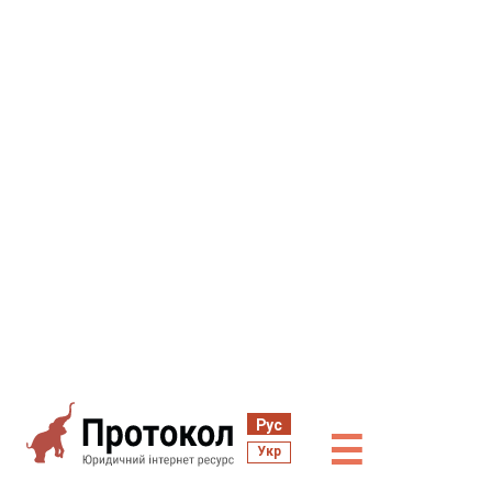
Рус
☰
Укр