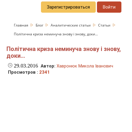
Зарегистрироваться
Войти
Главная
Блог
Аналитические статьи
Статьи
Політична криза неминуча знову і знову, доки...
Політична криза неминуча знову і знову,
доки...
29.03.2016
Автор:
Хавронюк Микола Іванович
Просмотров :
2341