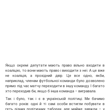
Якщо окремі депутати мають право вільно входити в
коаліцію, то вони мають право і виходити з неї. А це вже
не коаліція, а прохідний двір. Це все одно, якби,
наприклад, членам футбольної команди було дозволено
прямо під час матчу переходити в іншу команду. І багато
хто переходив би, якщо б інша команда – вигравала.
Так і було, так і є в українській політиці. Ми бачимо
багато років: одні й ті самі особи встигли побувати в
геть різних політичних таборах, але майже завжди – у