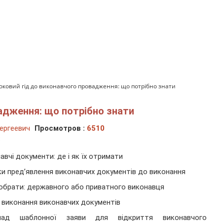
оковий гід до виконавчого провадження: що потрібно знати
адження: що потрібно знати
ергеевич
Просмотров :
6510
:
авчі документи: де і як їх отримати
и пред’явлення виконавчих документів до виконання
обрати: державного або приватного виконавця
 виконання виконавчих документів
лад шаблонної заяви для відкриття виконавчого