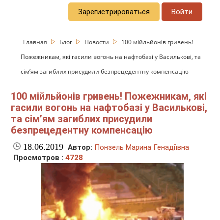
Зарегистрироваться
Войти
Главная
Блог
Новости
100 мійльйонів гривень!
Пожежникам, які гасили вогонь на нафтобазі у Василькові, та
сім’ям загиблих присудили безпрецедентну компенсацію
100 мійльйонів гривень! Пожежникам, які
гасили вогонь на нафтобазі у Василькові,
та сім’ям загиблих присудили
безпрецедентну компенсацію
18.06.2019
Автор:
Понзель Марина Генадіївна
Просмотров :
4728