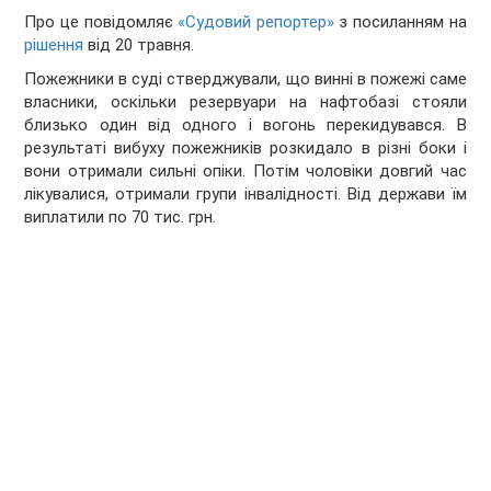
Про це повідомляє
«Судовий репортер»
з посиланням на
рішення
від 20 травня.
Пожежники в суді стверджували, що винні в пожежі саме
власники, оскільки резервуари на нафтобазі стояли
близько один від одного і вогонь перекидувався. В
результаті вибуху пожежників розкидало в різні боки і
вони отримали сильні опіки. Потім чоловіки довгий час
лікувалися, отримали групи інвалідності. Від держави їм
виплатили по 70 тис. грн.