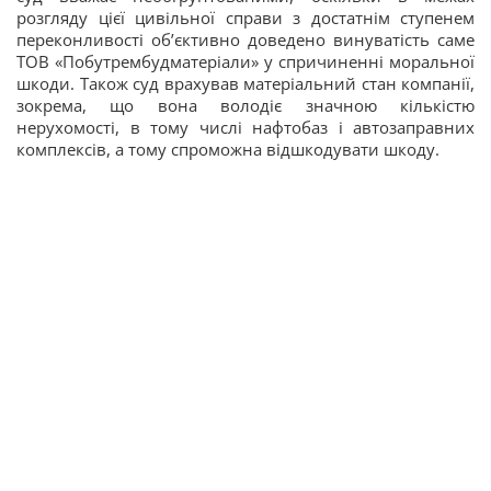
розгляду цієї цивільної справи з достатнім ступенем
переконливості об’єктивно доведено винуватість саме
ТОВ «Побутрембудматеріали» у спричиненні моральної
шкоди. Також суд врахував матеріальний стан компанії,
зокрема, що вона володіє значною кількістю
нерухомості, в тому числі нафтобаз і автозаправних
комплексів, а тому спроможна відшкодувати шкоду.