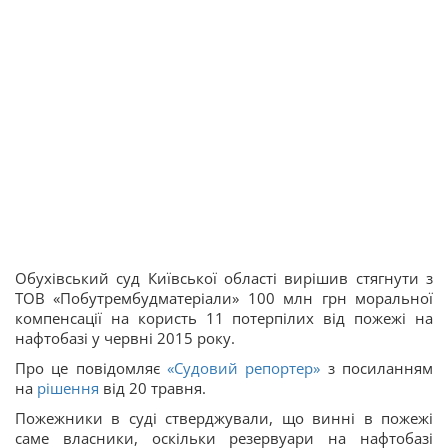
Обухівський суд Київської області вирішив стягнути з
ТОВ «Побутрембудматеріали» 100 млн грн моральної
компенсації на користь 11 потерпілих від пожежі на
нафтобазі у червні 2015 року.
Про це повідомляє
«Судовий репортер»
з посиланням
на
рішення
від 20 травня.
Пожежники в суді стверджували, що винні в пожежі
саме власники, оскільки резервуари на нафтобазі