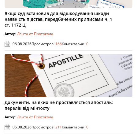
Якщо суд встановив для відшкодування шкоди
наявність підстав, передбачених приписами ч. 1
ст. 1172 Ц
Автор:
Лента от Протокола
06.08.2026
Просмотров:
166
Коментарии:
0
Документи, на яких не проставляється апостиль:
перелік від Мін’юсту
Автор:
Лента от Протокола
06.08.2026
Просмотров:
211
Коментарии:
0