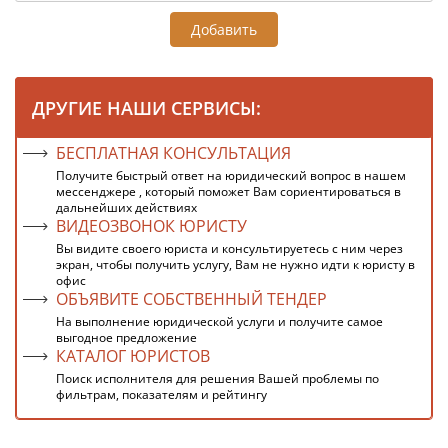
Добавить
ДРУГИЕ НАШИ СЕРВИСЫ:
БЕСПЛАТНАЯ КОНСУЛЬТАЦИЯ
Получите быстрый ответ на юридический вопрос в нашем
мессенджере , который поможет Вам сориентироваться в
дальнейших действиях
ВИДЕОЗВОНОК ЮРИСТУ
Вы видите своего юриста и консультируетесь с ним через
экран, чтобы получить услугу, Вам не нужно идти к юристу в
офис
ОБЪЯВИТЕ СОБСТВЕННЫЙ ТЕНДЕР
На выполнение юридической услуги и получите самое
выгодное предложение
КАТАЛОГ ЮРИСТОВ
Поиск исполнителя для решения Вашей проблемы по
фильтрам, показателям и рейтингу