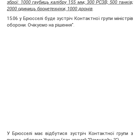
зброї: 1000 гаубиць калібру 155 мм; 300 РСЗВ; 500 танків;
2000 одиниць бронетехніки; 1000 дронів
.
15.06 у Брюсселі буде зустріч Контактної групи міністрів
оборони. Очікуємо на рішення".
У Брюсселі має відбутися зустріч Контактної групи з