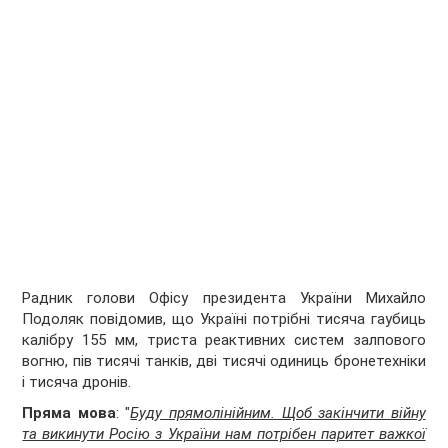
Радник голови Офісу президента України Михайло
Подоляк повідомив, що Україні потрібні тисяча гаубиць
калібру 155 мм, триста реактивних систем залпового
вогню, пів тисячі танків, дві тисячі одиниць бронетехніки
і тисяча дронів.
Пряма мова
: "
Буду прямолінійним. Щоб закінчити війну
та викинути Росію з України нам потрібен паритет важкої