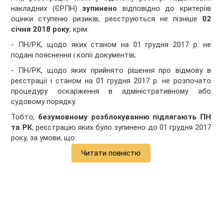
накладних (ЄРПН)
зупинено
відповідно до критеріїв
оцінки ступеню ризиків, реєструються не пізніше
02
січня 2018 року
, крім:
- ПН/РК, щодо яких станом на 01 грудня 2017 р. не
подані пояснення і копії документів;
- ПН/РК, щодо яких прийнято рішення про відмову в
реєстрації і станом на 01 грудня 2017 р. не розпочато
процедуру оскарження в адміністративному або
судовому порядку.
Тобто,
безумовному розблокуванню підлягають ПН
та РК
, реєстрацію яких було зупинено до 01 грудня 2017
року, за умови, що:
Читати повністю