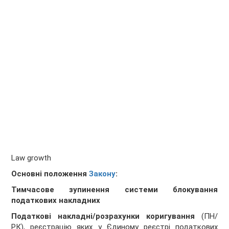
Law growth
Основні положення
Закону
:
Тимчасове зупинення системи блокування
податкових накладних
Податкові накладні/розрахунки коригування
(ПН/
РК), реєстрацію яких у Єдиному реєстрі податкових