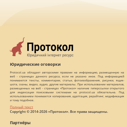
Юридические оговорки
Protocol.ua обладает авторскими правами на информацию, размещенную на
веб - страницах данного ресурса, если не указано иное. Под информацией
понимаются тексты, комментарии, статьи, фотоизображения, рисунки, ящик-
шота, сканы, видео, аудио, другие материалы. При использовании материалов,
размещенных на веб - страницах «Протокол» наличие гиперссылки открытого
для индексации поисковыми системами на protocol.ua обязательна. Под
использованием понимается копирования, адаптация, рерайтинг, модификация
и тому подобное.
Полный текст
Copyright © 2014-2026 «Протокол». Все права защищены.
Партнёры