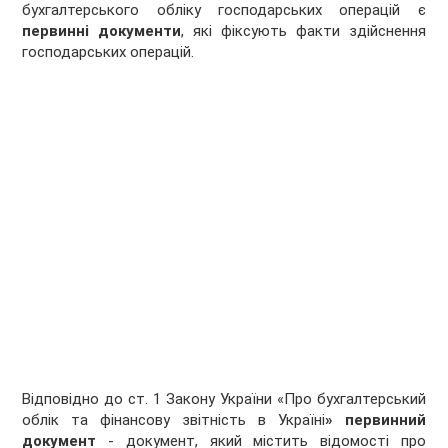
бухгалтерського обліку господарських операцій є
первинні документи
, які фіксують факти здійснення
господарських операцій.
Відповідно до ст. 1 Закону України «Про бухгалтерський
облік та фінансову звітність в Україні
»
первинний
документ
- документ, який містить відомості про