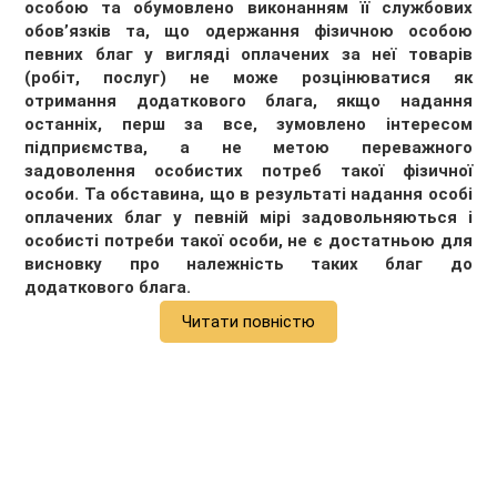
особою та обумовлено виконанням її службових
обов’язків та, що одержання фізичною особою
певних благ у вигляді оплачених за неї товарів
(робіт, послуг) не може розцінюватися як
отримання додаткового блага, якщо надання
останніх, перш за все, зумовлено інтересом
підприємства, а не метою переважного
задоволення особистих потреб такої фізичної
особи. Та обставина, що в результаті надання особі
оплачених благ у певній мірі задовольняються і
особисті потреби такої особи, не є достатньою для
висновку про належність таких благ до
додаткового блага.
Читати повністю