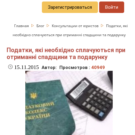
Зарегистрироваться
Войти
Главная
Блог
Консультации от юристов
Податки, які
необхідно сплачуються при отриманні спадщини та подарунку
Податки, які необхідно сплачуються при
отриманні спадщини та подарунку
15.11.2015
Автор:
Просмотров :
40949