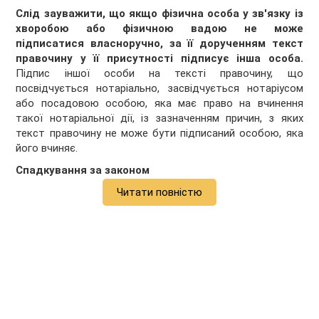
Слід зауважити, що якщо фізична особа у зв'язку із
хворобою або фізичною вадою не може
підписатися власноручно, за її дорученням текст
правочину у її присутності підписує інша особа.
Підпис іншої особи на тексті правочину, що
посвідчується нотаріально, засвідчується нотаріусом
або посадовою особою, яка має право на вчинення
такої нотаріальної дії, із зазначенням причин, з яких
текст правочину не може бути підписаний особою, яка
його вчиняє.
Спадкування за законом
Читати повністю