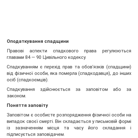
Оподаткування спадщини
Правові аспекти спадкового права регулюються
главами 84 — 90 Цивільного кодексу.
Спадкуванням є перехід прав та обов'язків (спадщини)
від фізичної особи, яка померла (спадкодавця), до інших
осіб (спадкоємців).
Спадкування здійснюється за заповітом або за
законом.
Поняття заповіту
Заповітом є особисте розпорядження фізичної особи на
випадок своєї смерті. Він складається у письмовій формі
із зазначенням місця та часу його складання і
підписується заповідачем.