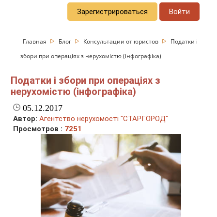
Зарегистрироваться
Войти
Главная
Блог
Консультации от юристов
Податки і
збори при операціях з нерухомістю (інфографіка)
Податки і збори при операціях з
нерухомістю (інфографіка)
05.12.2017
Автор:
Агентство нерухомості "СТАРГОРОД"
Просмотров :
7251