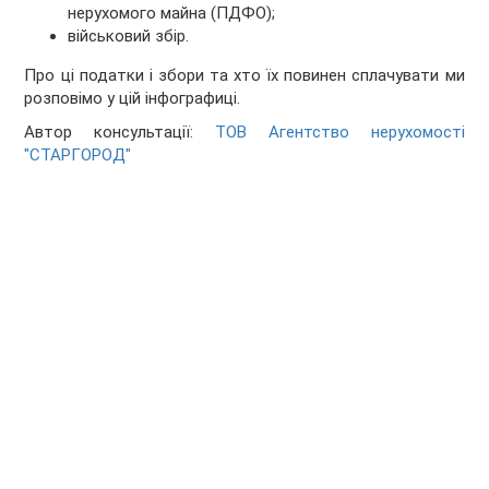
нерухомого майна (ПДФО);
військовий збір.
Про ці податки і збори та хто їх повинен сплачувати ми
розповімо у цій інфографиці.
Автор консультації:
ТОВ Агентство нерухомості
"СТАРГОРОД"