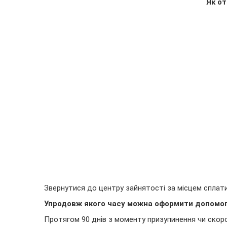
Як о
Звернутися до центру зайнятості за місцем сплати
Упродовж якого часу можна оформити допомо
Протягом 90 днів з моменту призупинення чи скоро