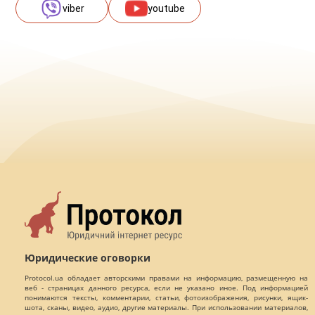
viber
youtube
Юридические оговорки
Protocol.ua обладает авторскими правами на информацию, размещенную на
веб - страницах данного ресурса, если не указано иное. Под информацией
понимаются тексты, комментарии, статьи, фотоизображения, рисунки, ящик-
шота, сканы, видео, аудио, другие материалы. При использовании материалов,