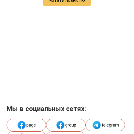
Читати повністю
Мы в социальных сетях:
page
group
telegram