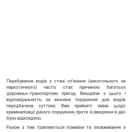
Перебування водія у стані сп’яніння (алкогольного чи
наркотичного) часто стає причиною багатьох
дорожньо-транспортних пригод. Виходячи з цього і
відповідальність за вказане порушення для водіїв
передбачена суттєва. Вже прийняті зміни щодо
криміналізації даного порушення, проте їх введення в дію
було відкладено.
Разом з тим трапляються помилки та зловживання з