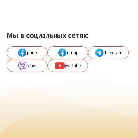
Мы в социальных сетях:
page
group
telegram
viber
youtube