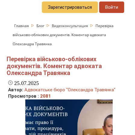
Зарегистрироваться
Войти
Главная
Блог
Видеоконсультация
Перевірка
військово-облікових документів. Коментар адвоката
Олександра Травянка
Перевірка військово-облікових
документів. Коментар адвоката
Олександра Травянка
25.07.2025
Автор:
Адвокатське бюро "Олександра Травянка"
Просмотров :
2081