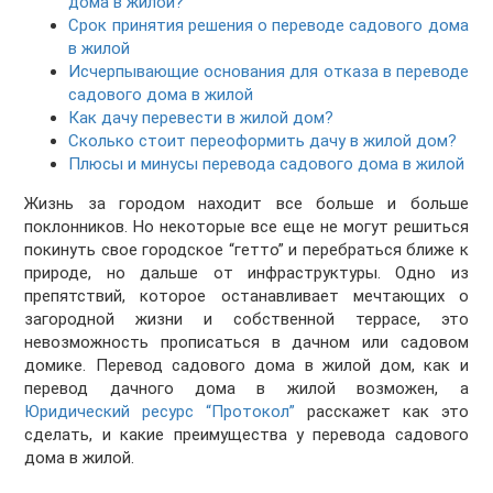
дома в жилой?
Срок принятия решения о переводе садового дома
в жилой
Исчерпывающие основания для отказа в переводе
садового дома в жилой
Как дачу перевести в жилой дом?
Сколько стоит переоформить дачу в жилой дом?
Плюсы и минусы перевода садового дома в жилой
Жизнь за городом находит все больше и больше
поклонников. Но некоторые все еще не могут решиться
покинуть свое городское “гетто” и перебраться ближе к
природе, но дальше от инфраструктуры. Одно из
препятствий, которое останавливает мечтающих о
загородной жизни и собственной террасе, это
невозможность прописаться в дачном или садовом
домике. Перевод садового дома в жилой дом, как и
перевод дачного дома в жилой возможен, а
Юридический ресурс “Протокол”
расскажет как это
сделать, и какие преимущества у перевода садового
дома в жилой.