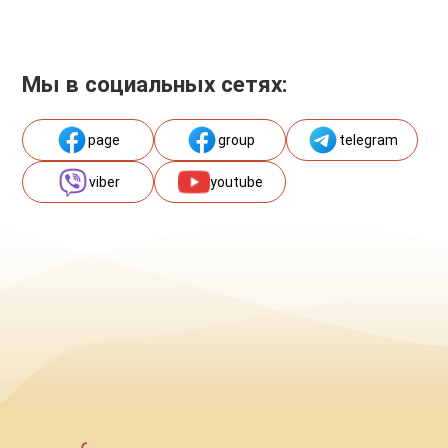
Мы в социальных сетях:
page
group
telegram
viber
youtube