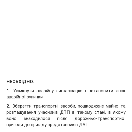
НЕОБХІДНО:
1.
Увімкнути аварійну сигналізацію і встановити знак
аварійної зупинки;
2.
Зберегти транспортні засоби, пошкоджене майно та
розташування учасників ДТП в такому стані, в якому
воно знаходилося після дорожньо-транспортної
пригоди до приїзду представників ДАІ;