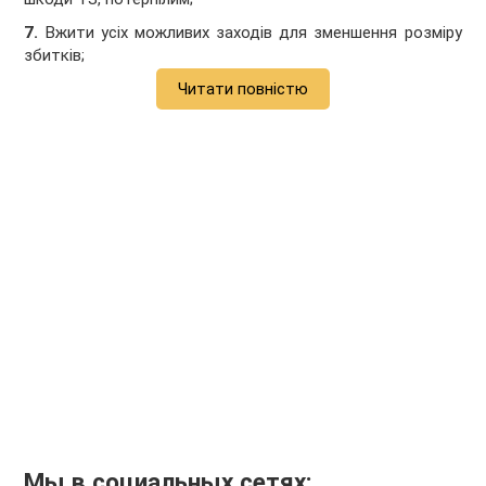
7.
Вжити усіх можливих заходів для зменшення розміру
збитків;
Читати повністю
Мы в социальных сетях: