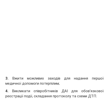
3.
Вжити можливих заходів для надання першої
медичної допомоги потерпілим;
4.
Викликати співробітників ДАІ для обов’язкової
реєстрації події, складання протоколу та схеми ДТП.