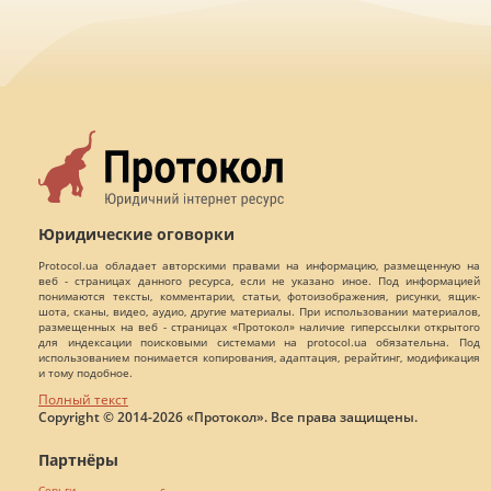
Юридические оговорки
Protocol.ua обладает авторскими правами на информацию, размещенную на
веб - страницах данного ресурса, если не указано иное. Под информацией
понимаются тексты, комментарии, статьи, фотоизображения, рисунки, ящик-
шота, сканы, видео, аудио, другие материалы. При использовании материалов,
размещенных на веб - страницах «Протокол» наличие гиперссылки открытого
для индексации поисковыми системами на protocol.ua обязательна. Под
использованием понимается копирования, адаптация, рерайтинг, модификация
и тому подобное.
Полный текст
Copyright © 2014-2026 «Протокол». Все права защищены.
Партнёры
Серьги с