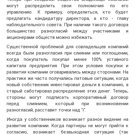
могут распределить свои полномочия по его
управлению. К примеру, определиться, кто будет
предлагать кандидатуру директора, а кто - главу
наблюдательного совета. При наличии такого договора
большинство разногласий между участниками и
акционерами обществ можно избежать.
Существенной проблемой для совладельцев компаний
всегда были разногласия при слиянии или поглощении,
когда покупатель покупал менее 100% уставного
капитала предприятия. При этом условия покупки и
развития компании оговаривались между сторонами. На
практике же часто получались патовые ситуации, когда
новый собственник инвестировал деньги в компанию, а
старый саботировал распределение этих денег. Теперь,
стороны могут подписать корпоративный договор
перед слиянием, который при возникновении
разногласий, расставит точки над "і".
Иногда у собственников возникает разное видение на
развитие компании. Когда партнеры не могут прийти к
согласию, возникает безвыходная ситуация (так