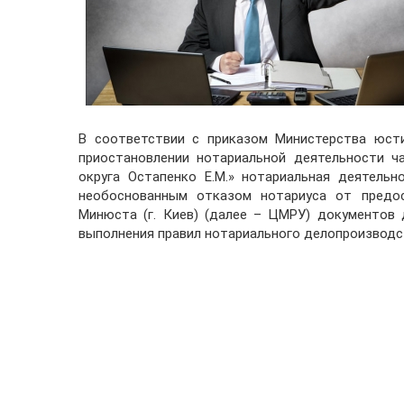
В соответствии с приказом Министерства юсти
приостановлении нотариальной деятельности ч
округа Остапенко Е.М.» нотариальная деятельн
необоснованным отказом нотариуса от предос
Минюста (г. Киев) (далее – ЦМРУ) документов 
выполнения правил нотариального делопроизводс