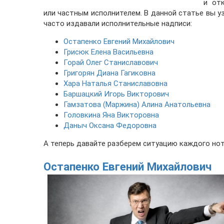
и от
или частным исполнителем. В данной статье вы у
часто издавали исполнительные надписи:
Остапенко Евгений Михайлович
Грисюк Елена Васильевна
Горай Олег Станиславович
Григорян Диана Гагиковна
Хара Наталья Станиславовна
Баршацкий Игорь Викторович
Гамзатова (Маржина) Алина Анатольевна
Головкина Яна Викторовна
Даныч Оксана Федоровна
А теперь давайте разберем ситуацию каждого нот
Остапенко Евгений Михайлович