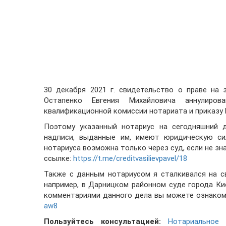
30 декабря 2021 г. свидетельство о праве на
Остапенко Евгения Михайловича аннулиро
квалификационной комиссии нотариата и приказу
Поэтому указанный нотариус на сегодняшний д
надписи, выданные им, имеют юридическую сил
нотариуса возможна только через суд, если не зн
ссылке:
https://t.me/creditvasilievpavel/18
Также с данным нотариусом я сталкивался на с
например, в Дарницком районном суде города Ки
комментариями данного дела вы можете ознаком
aw8
Пользуйтесь консультацией:
Нотариальное