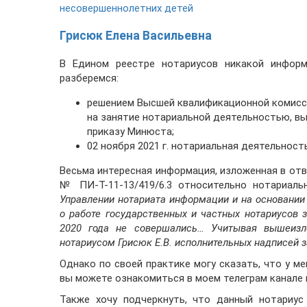
несовершеннолетних детей
Грисюк Елена Васильевна
В Едином реестре нотариусов никакой информ
разберемся:
решением Высшей квалификационной комиссии
на занятие нотариальной деятельностью, вы
приказу Минюста;
02 ноября 2021 г. нотариальная деятельност
Весьма интересная информация, изложенная в отве
№ ПИ-Т-11-13/419/6.3 относительно нотариаль
Управлении нотариата информации и на основании 
о работе государственных и частных нотариусов 
2020 года не совершались… Учитывая вышеизл
нотариусом Грисюк Е.В. исполнительных надписей з
Однако по своей практике могу сказать, что у ме
вы можете ознакомиться в моем телеграм канале 
Также хочу подчеркнуть, что данный нотариус