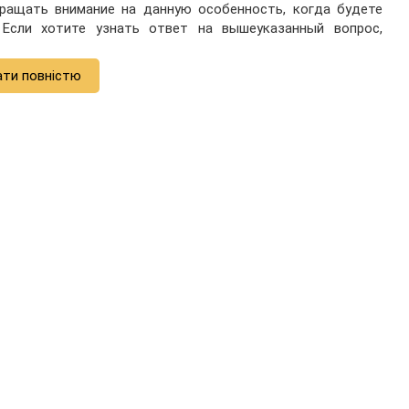
бращать внимание на данную особенность, когда будете
 Если хотите узнать ответ на вышеуказанный вопрос,
ати повністю