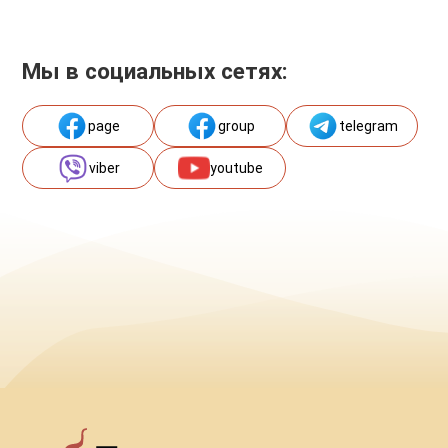
Мы в социальных сетях:
page
group
telegram
viber
youtube