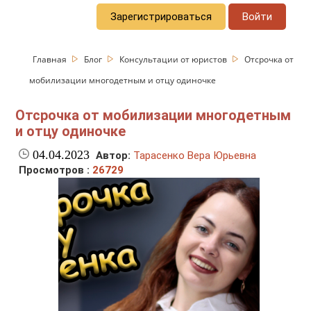
Зарегистрироваться
Войти
Главная
Блог
Консультации от юристов
Отсрочка от
мобилизации многодетным и отцу одиночке
Отсрочка от мобилизации многодетным
и отцу одиночке
04.04.2023
Автор:
Тарасенко Вера Юрьевна
Просмотров :
26729