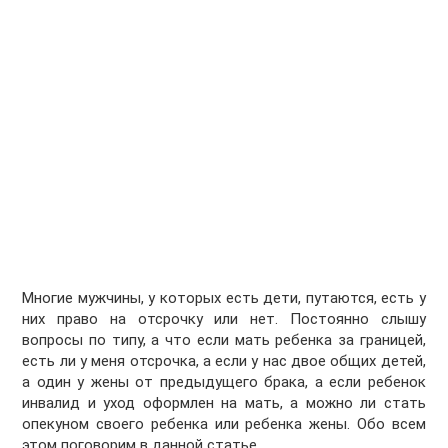
Многие мужчины, у которых есть дети, путаются, есть у
них право на отсрочку или нет. Постоянно слышу
вопросы по типу, а что если мать ребенка за границей,
есть ли у меня отсрочка, а если у нас двое общих детей,
а один у жены от предыдущего брака, а если ребенок
инвалид и уход оформлен на мать, а можно ли стать
опекуном своего ребенка или ребенка жены. Обо всем
этом поговорим в данной статье.