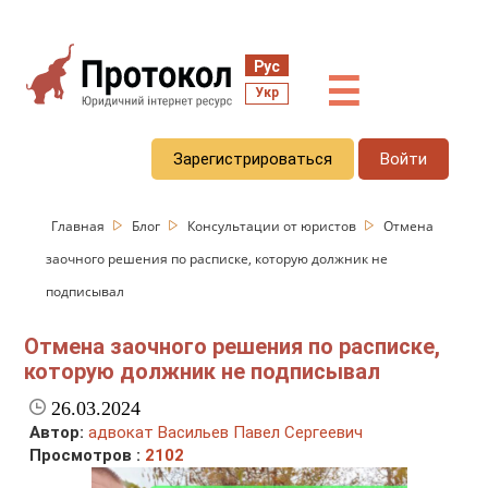
Рус
☰
Укр
Зарегистрироваться
Войти
Главная
Блог
Консультации от юристов
Отмена
заочного решения по расписке, которую должник не
подписывал
Отмена заочного решения по расписке,
которую должник не подписывал
26.03.2024
Автор:
адвокат Васильев Павел Сергеевич
Просмотров :
2102