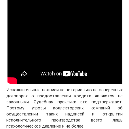
Исполнительные надписи на нотариально не заверенных
договорах о предоставлении кредита являются не
законными. Судебная практика это подтверждает.
Поэтому угрозы коллекторских компаний об
осуществлении таких надписей и открытии
исполнительного производства всего лишь
психологическое давление и не более.