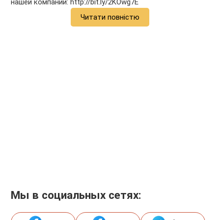
нашей компании:
http://bit.ly/2KOwg7E
Читати повністю
Мы в социальных сетях: