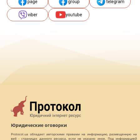
page
group
telegram
viber
youtube
Юридические оговорки
Protocol.ua обладает авторскими правами на информацию, размещенную на
веб - страницах данного ресурса, если не указано иное. Под информацией