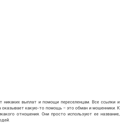
т никаких выплат и помощи переселенцам. Все ссылки и
а оказывает какую-то помощь – это обман и мошенники. К
икакого отношения. Они просто используют ее название,
юдей.