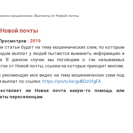
рожно мошенники. Выплаты от Новой почты
 Новой почты
Просмотров :
2019
я статья будет на тему мошеннических схем, по которым
видом выплат у людей пытаются выманить информацию и
ги. В данном случае мы поговорим о так называемых
тах от Новой почты, ссылки на которые приходят многим.
 рекомендую мое видео на тему мошеннических схем под
 выплат по ссылке:
https://youtu.be/jg4B2zUfgFA
ествляет ли Новая почта какую-то помощь или
аты переселенцам