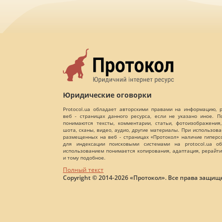
Юридические оговорки
Protocol.ua обладает авторскими правами на информацию,
веб - страницах данного ресурса, если не указано иное. 
понимаются тексты, комментарии, статьи, фотоизображения,
шота, сканы, видео, аудио, другие материалы. При использов
размещенных на веб - страницах «Протокол» наличие гиперс
для индексации поисковыми системами на protocol.ua об
использованием понимается копирования, адаптация, рерайти
и тому подобное.
Полный текст
Copyright © 2014-2026 «Протокол». Все права защищ