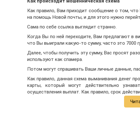
Как происходит мошенническая схема
Как правило, Вам приходит сообщение о том, чт
на помощь Новой почты, и для этого нужно перейт
Сама по себе ссылка выглядит странно.
Когда Вы по ней переходите, Вам предлагают в в
что Вы выиграли какую-то сумму, часто это 7000 г
Далее, чтобы получить эту сумму, Вас просят раз
используют как спамера.
Потом могут спрашивать Ваши личные данные, па
Как правило, данная схема выманивания денег пр
карты, который могут действительно узнава
осуществления выплат. Как правило, срок действи
Чит