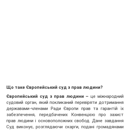
Що таке Європейський суд з прав людини?
Європейський суд з прав людини –
це міжнародний
судовий орган, який покликаний перевіряти дотримання
державами-членами Ради Європи прав та гарантій їх
забезпечення, передбачених Конвенцією про захист
прав людини і основоположних свобод. Дане завдання
Суд виконує, розглядаючи скарги, подані громадянами