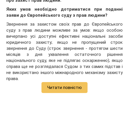
про захист прав людини.
Яких умов необхідно дотриматися при поданні
заяви до Європейського суду з прав людини?
Звернення за захистом своїх прав до Європейського
суду з прав людини можливе за умов: якщо особою
вичерпано усі доступні ефективні національні засоби
юридичного захисту; якщо не пропущений строк
звернення до Суду (строк звернення - протягом шести
місяців з дня ухвалення остаточного рішення
національного суду, яке не підлягає оскарженню); якщо
справа ще не розглядалася Судом з тих самих підстав і
не використано іншого міжнародного механізму захисту
права.
Читати повністю