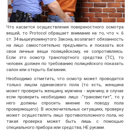
Что касается осуществления поверхностного осмотра
вещей, то Protocol обращает внимание на то, что ч. 6
ст. 34 вышеупомянутого Закона, возлагает обязанность
на лицо самостоятельно предъявить и показать все
свои личные вещи полицейскому, не сопротивляясь.
Если это осмотр транспортного средства (ТС), то
человек должен по требованию полицейского показать
салон или открыть багажник.
Необходимо отметить, что осмотр может проводится
только лицом одинакового пола (то есть, женщина
может проверить женщину, мужчина - мужчину; в случае
если проверить необходимо лицо -“трансвистит”, то у
него должны спросить мнение по поводу пола
проверяющего). В исключительных ситуациях, проверку
может осуществлять лицо противоположного пола, но
такая проверка может быть лишь с помощью
специального прибора или средства, НЕ руками.