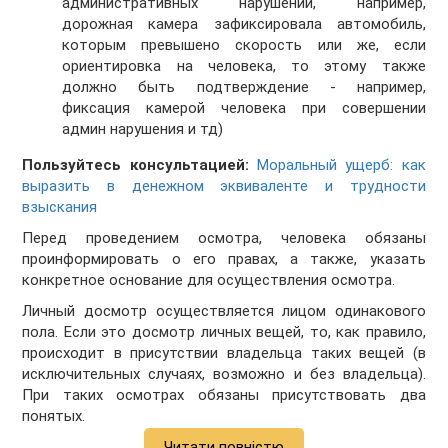
административных нарушений, например,
дорожная камера зафиксировала автомобиль,
которым превышено скорость или же, если
ориентировка на человека, то этому также
должно быть подтверждение - например,
фиксация камерой человека при совершении
админ нарушения и тд)
Пользуйтесь консультацией:
Моральный ущерб: как
выразить в денежном эквиваленте и трудности
взыскания
Перед проведением осмотра, человека обязаны
проинформировать о его правах, а также, указать
конкретное основание для осуществления осмотра.
Личный досмотр осуществляется лицом одинакового
пола. Если это досмотр личных вещей, то, как правило,
происходит в присутствии владельца таких вещей (в
исключительных случаях, возможно и без владельца).
При таких осмотрах обязаны присутствовать два
понятых.
Читати повністю