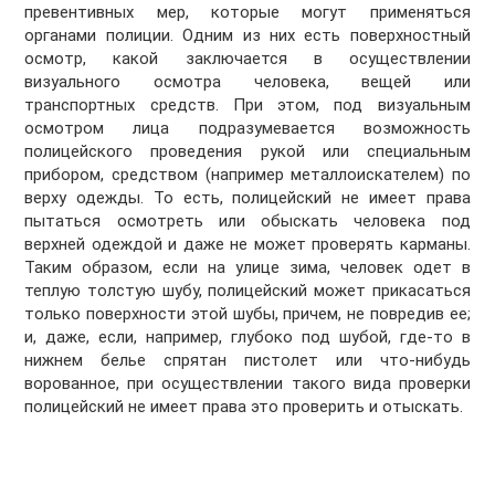
превентивных мер, которые могут применяться
органами полиции. Одним из них есть поверхностный
осмотр, какой заключается в осуществлении
визуального осмотра человека, вещей или
транспортных средств. При этом, под визуальным
осмотром лица подразумевается возможность
полицейского проведения рукой или специальным
прибором, средством (например металлоискателем) по
верху одежды. То есть, полицейский не имеет права
пытаться осмотреть или обыскать человека под
верхней одеждой и даже не может проверять карманы.
Таким образом, если на улице зима, человек одет в
теплую толстую шубу, полицейский может прикасаться
только поверхности этой шубы, причем, не повредив ее;
и, даже, если, например, глубоко под шубой, где-то в
нижнем белье спрятан пистолет или что-нибудь
ворованное, при осуществлении такого вида проверки
полицейский не имеет права это проверить и отыскать.