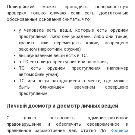
Полицейский может проводить поверхностную
проверку только случаях если есть достаточные
обоснованные основания считать, что:
у человека есть вещи, которые есть орудием
преступления, либо они украдены, либо они такие,
хранить или перемещать какие, запрещено
законом (наркотики, оружие);
вышеуказанные вещи есть в ТС;
в ТС есть лицо-преступник или заложник;
ТС есть орудием преступления (например
автомобиль угнан);
ТС или вещи находящиеся в месте, где может
быть ближайшем временем совершено
преступление.
Личный досмотр и досмотр личных вещей
С целью остановить административное
правонарушение и обеспечить своевременное и
правильное рассмотрение дел, статья 269
Кодекса