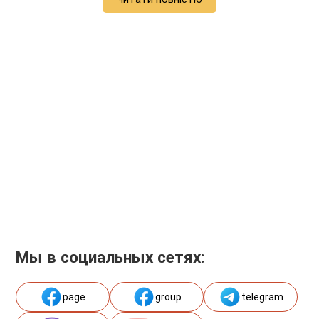
Мы в социальных сетях:
page
group
telegram