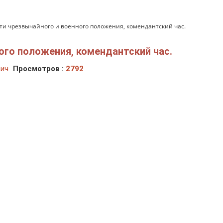
ти чрезвычайного и военного положения, комендантский час.
ого положения, комендантский час.
вич
Просмотров :
2792