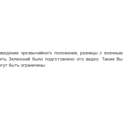
введения чрезвычайного положения, разницы с военным
нять Зеленский было подготовлено это видео. Также Вы
могут быть ограничены.