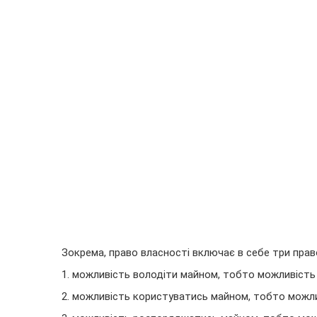
Зокрема, право власності включає в себе три прав
1. можливість володіти майном, тобто можливість
2. можливість користуватись майном, тобто можли