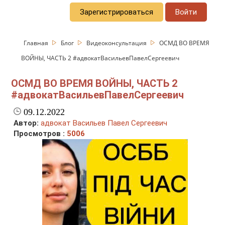
Зарегистрироваться
Войти
Главная
Блог
Видеоконсультация
ОСМД ВО ВРЕМЯ
ВОЙНЫ, ЧАСТЬ 2 #адвокатВасильевПавелСергеевич
ОСМД ВО ВРЕМЯ ВОЙНЫ, ЧАСТЬ 2
#адвокатВасильевПавелСергеевич
09.12.2022
Автор:
адвокат Васильев Павел Сергеевич
Просмотров :
5006