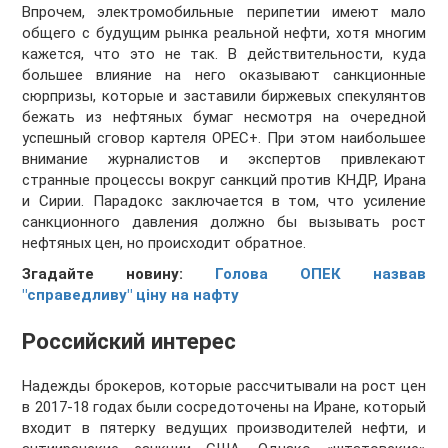
Впрочем, электромобильные перипетии имеют мало
общего с будущим рынка реальной нефти, хотя многим
кажется, что это не так. В действительности, куда
большее влияние на него оказывают санкционные
сюрпризы, которые и заставили биржевых спекулянтов
бежать из нефтяных бумаг несмотря на очередной
успешный сговор картеля ОРЕС+. При этом наибольшее
внимание журналистов и экспертов привлекают
странные процессы вокруг санкций против КНДР, Ирана
и Сирии. Парадокс заключается в том, что усиление
санкционного давления должно бы вызывать рост
нефтяных цен, но происходит обратное.
Згадайте новину:
Голова ОПЕК назвав
"справедливу" ціну на нафту
Российский интерес
Надежды брокеров, которые рассчитывали на рост цен
в 2017-18 годах были сосредоточены на Иране, который
входит в пятерку ведущих производителей нефти, и