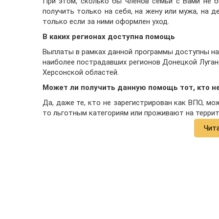
При этом, сколько бы членов семьи с Вами не 
получить только на себя, на жену или мужа, на д
только если за ними оформлен уход.
В каких регионах доступна помощь
Выплаты в рамках данной программы доступны на 
наиболее пострадавших регионов Донецкой Луганс
Херсонской областей.
Может ли получить данную помощь тот, кто н
Да, даже те, кто не зарегистрирован как ВПО, м
то льготным категориям или проживают на террито
Чит