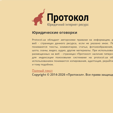
Юридические оговорки
Protocol.ua обладает авторскими правами на информацию,
веб - страницах данного ресурса, если не указано иное. 
понимаются тексты, комментарии, статьи, фотоизображения,
шота, сканы, видео, аудио, другие материалы. При использов
размещенных на веб - страницах «Протокол» наличие гиперс
для индексации поисковыми системами на protocol.ua об
использованием понимается копирования, адаптация, рерайти
и тому подобное.
Полный текст
Copyright © 2014-2026 «Протокол». Все права защищ