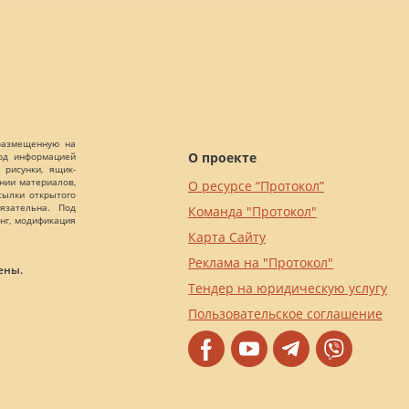
 размещенную на
О проекте
Под информацией
 рисунки, ящик-
ании материалов,
О ресурсе “Протокол”
сылки открытого
язательна. Под
Команда "Протокол"
нг, модификация
Карта Сайту
Реклама на "Протокол"
ены.
Тендер на юридическую услугу
Пользовательское соглашение