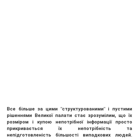
Все більше за цими "структурованими" і пустими
рішеннями Великої палати стає зрозумілим, що їх
розміром і купою непотрібної інформації просто
прикривається їх непотрібність та
непідготовленість більшості випадкових людей.