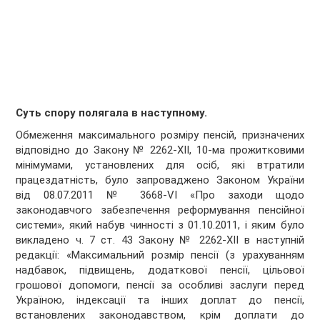
Суть спору полягала в наступному.
Обмеження максимального розміру пенсій, призначених
відповідно до Закону № 2262-ХІІ, 10-ма прожитковими
мінімумами, установлених для осіб, які втратили
працездатність, було запроваджено Законом України
від 08.07.2011 № 3668-VI «Про заходи щодо
законодавчого забезпечення реформування пенсійної
системи», який набув чинності з 01.10.2011, і яким було
викладено ч. 7 ст. 43 Закону № 2262-ХІІ в наступній
редакції: «Максимальний розмір пенсії (з урахуванням
надбавок, підвищень, додаткової пенсії, цільової
грошової допомоги, пенсії за особливі заслуги перед
Україною, індексації та інших доплат до пенсії,
встановлених законодавством, крім доплати до