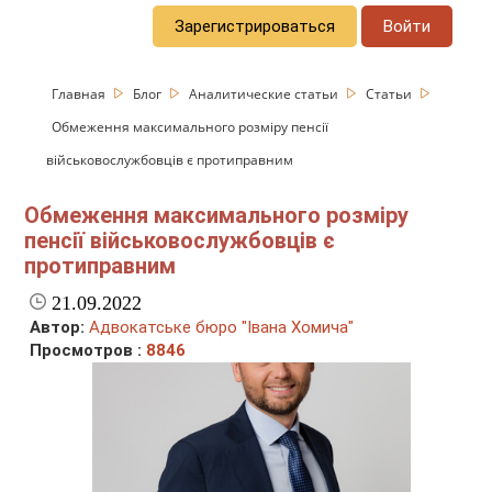
Зарегистрироваться
Войти
Главная
Блог
Аналитические статьи
Статьи
Обмеження максимального розміру пенсії
військовослужбовців є протиправним
Обмеження максимального розміру
пенсії військовослужбовців є
протиправним
21.09.2022
Автор:
Адвокатське бюро "Івана Хомича"
Просмотров :
8846