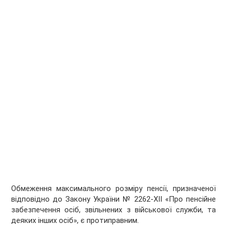
Обмеження максимального розміру пенсії, призначеної
відповідно до Закону України № 2262-ХІІ «Про пенсійне
забезпечення осіб, звільнених з військової служби, та
деяких інших осіб», є протиправним.