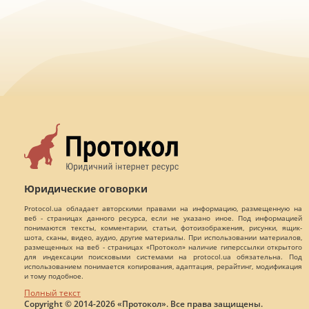
Юридические оговорки
Protocol.ua обладает авторскими правами на информацию, размещенную на
веб - страницах данного ресурса, если не указано иное. Под информацией
понимаются тексты, комментарии, статьи, фотоизображения, рисунки, ящик-
шота, сканы, видео, аудио, другие материалы. При использовании материалов,
размещенных на веб - страницах «Протокол» наличие гиперссылки открытого
для индексации поисковыми системами на protocol.ua обязательна. Под
использованием понимается копирования, адаптация, рерайтинг, модификация
и тому подобное.
Полный текст
Copyright © 2014-2026 «Протокол». Все права защищены.