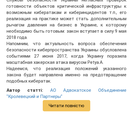
Службы безопасности Украины негласных проверок
готовности объектов критической инфраструктуры к
возможным кибератакам и киберинцидентов т.п., его
реализация на практике может стать дополнительным
рычагом давления на бизнес в Украине, к которому
необходимо быть готовым: закон вступает в силу 9 мая
2018 года.
Напомним, что актуальность вопроса обеспечения
безопасности киберпространства Украины обусловлена
событиями 27 июня 2017, когда Украину поразила
масштабная хакерская атака вирусом Petya.A.
Надеемся, что реализация положений указанного
закона будет направлена именно на предотвращение
подобных кибератак.
Автор статті:
АО Адвокатское Объединение
"Кролевецкий и Партнеры"
Читати повністю