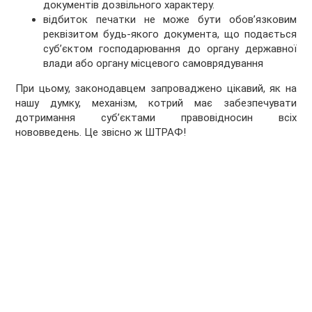
документів дозвільного характеру.
відбиток печатки не може бути обов’язковим
реквізитом будь-якого документа, що подається
суб’єктом господарювання до органу державної
влади або органу місцевого самоврядування
При цьому, законодавцем запроваджено цікавий, як на
нашу думку, механізм, котрий має забезпечувати
дотримання суб’єктами правовідносин всіх
нововведень. Це звісно ж ШТРАФ!