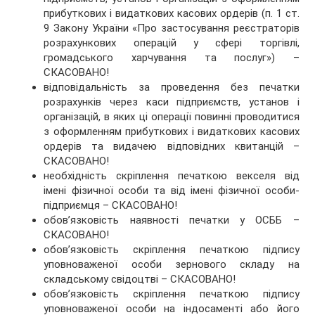
прибуткових і видаткових касових ордерів (п. 1 ст.
9 Закону України «Про застосування реєстраторів
розрахункових операцій у сфері торгівлі,
громадського харчування та послуг») –
СКАСОВАНО!
відповідальність за проведення без печатки
розрахунків через каси підприємств, установ і
організацій, в яких ці операції повинні проводитися
з оформленням прибуткових і видаткових касових
ордерів та видачею відповідних квитанцій –
СКАСОВАНО!
необхідність скріплення печаткою векселя від
імені фізичної особи та від імені фізичної особи-
підприємця – СКАСОВАНО!
обов’язковість наявності печатки у ОСББ –
СКАСОВАНО!
обов’язковість скріплення печаткою підпису
уповноваженої особи зернового складу на
складському свідоцтві – СКАСОВАНО!
обов’язковість скріплення печаткою підпису
уповноваженої особи на індосаменті або його