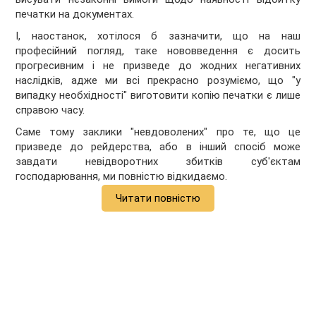
печатки на документах.
І, наостанок, хотілося б зазначити, що на наш
професійний погляд, таке нововведення є досить
прогресивним і не призведе до жодних негативних
наслідків, адже ми всі прекрасно розуміємо, що "у
випадку необхідності" виготовити копію печатки є лише
справою часу.
Саме тому заклики "невдоволених" про те, що це
призведе до рейдерства, або в інший спосіб може
завдати невідворотних збитків суб'єктам
господарювання, ми повністю відкидаємо.
Читати повністю