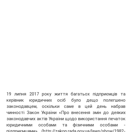
19 липня 2017 року життя багатьох підприємців та
керівник юридичних осіб було дещо полегшено
законодавцем, оскільки саме в цей день набрав
чинності Закон України «Про внесення змін до деяких
законодавчих актів України щодо використання печаток
юридичними особами та фізичними особами -
підприємцями» (http://zakon.rada.gov.ua/laws/show/1982-