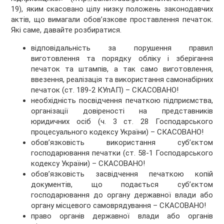
19), яким скасовано цілу низку положень законодавчих
актів, що вимагали обов’язкове проставлення печаток.
Які саме, давайте розбиратися.
відповідальність за порушення правил
виготовлення та порядку обліку і зберігання
печаток та штампів, а так само виготовлення,
ввезення, реалізація та використання самонабірних
печаток (ст. 189-2 КУпАП) – СКАСОВАНО!
необхідність посвідчення печаткою підприємства,
організації довіреності на представників
юридичних осіб (ч. 3 ст. 28 Господарського
процесуального кодексу України) – СКАСОВАНО!
обов’язковість використання суб’єктом
господарювання печатки (ст. 58-1 Господарського
кодексу України) – СКАСОВАНО!
обов’язковість засвідчення печаткою копій
документів, що подається суб’єктом
господарювання до органу державної влади або
органу місцевого самоврядування – СКАСОВАНО!
право органів державної влади або органів