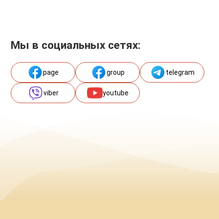
Мы в социальных сетях:
page
group
telegram
viber
youtube