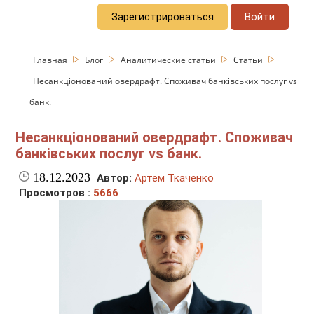
Зарегистрироваться
Войти
Главная
Блог
Аналитические статьи
Статьи
Несанкціонований овердрафт. Споживач банківських послуг vs
банк.
Несанкціонований овердрафт. Споживач
банківських послуг vs банк.
18.12.2023
Автор:
Артем Ткаченко
Просмотров :
5666