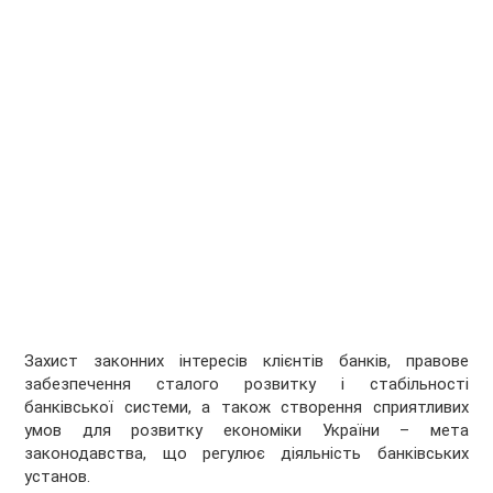
Захист законних інтересів клієнтів банків, правове
забезпечення сталого розвитку і стабільності
банківської системи, а також створення сприятливих
умов для розвитку економіки України – мета
законодавства, що регулює діяльність банківських
установ.