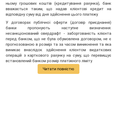
ньому грошових коштів (кредитування рахунка), банк
вважається таким, що надав клієнтові кредит на
відповідну суму від дня здійснення цього платежу.
У договорах публічної оферти (договір приєднання)
банки пропонують наступне визначення:
несанкціонований овердрафт - заборгованість клієнта
перед банком, що не була обумовлена договором, не є
прогнозованою в розмірі та за часом виникнення та яка
виникає внаслідок здійснення клієнтом видаткових
операцій з карткового рахунку на суму, що перевищує
встановлений банком розмір платіжного ліміту.
Читати повністю