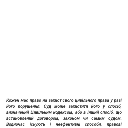
Кожен має право на захист свого цивільного права у разі
його порушення. Суд може захистити його у спосіб,
визначений Цивільним кодексом, або в інший спосіб, що
встановлений договором, законом чи самим судом.
Водночас існують і неефективні способи, правові