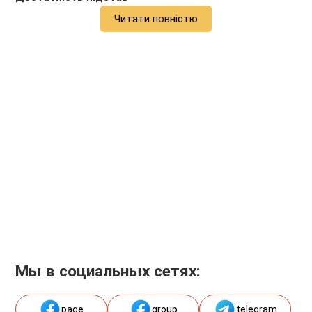
Читати повністю
Мы в социальных сетях:
page
group
telegram