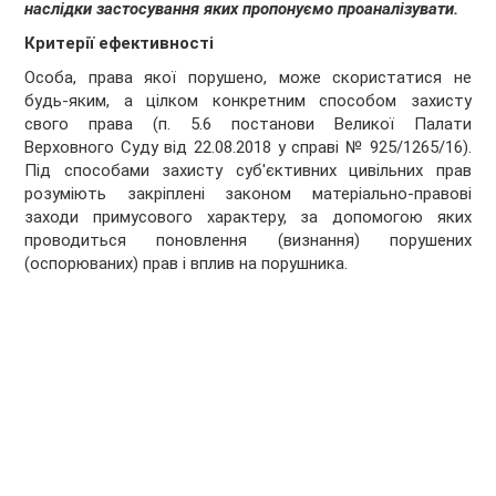
наслідки застосування яких пропонуємо проаналізувати.
Критерії ефективності
Особа, права якої порушено, може скористатися не
будь-яким, а цілком конкретним способом захисту
свого права (п. 5.6 постанови Великої Палати
Верховного Суду від 22.08.2018 у справі № 925/1265/16).
Під способами захисту суб'єктивних цивільних прав
розуміють закріплені законом матеріально-правові
заходи примусового характеру, за допомогою яких
проводиться поновлення (визнання) порушених
(оспорюваних) прав і вплив на порушника.