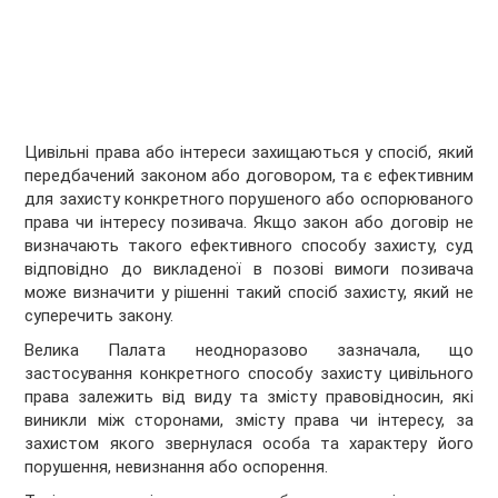
Цивільні права або інтереси захищаються у спосіб, який
передбачений законом або договором, та є ефективним
для захисту конкретного порушеного або оспорюваного
права чи інтересу позивача. Якщо закон або договір не
визначають такого ефективного способу захисту, суд
відповідно до викладеної в позові вимоги позивача
може визначити у рішенні такий спосіб захисту, який не
суперечить закону.
Велика Палата неодноразово зазначала, що
застосування конкретного способу захисту цивільного
права залежить від виду та змісту правовідносин, які
виникли між сторонами, змісту права чи інтересу, за
захистом якого звернулася особа та характеру його
порушення, невизнання або оспорення.