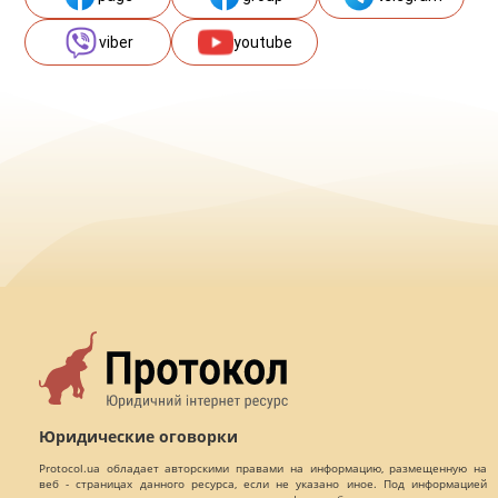
viber
youtube
Юридические оговорки
Protocol.ua обладает авторскими правами на информацию, размещенную на
веб - страницах данного ресурса, если не указано иное. Под информацией