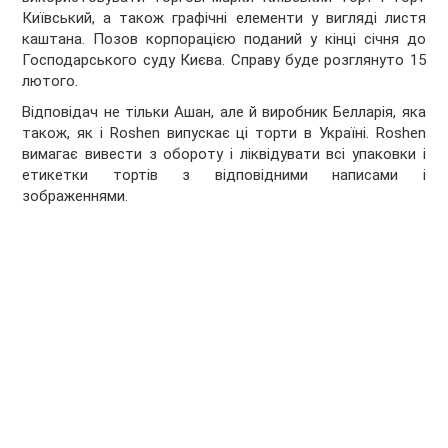
Київський, а також графічні елементи у вигляді листя
каштана. Позов корпорацією поданий у кінці січня до
Господарського суду Києва. Справу буде розглянуто 15
лютого.
Відповідач не тільки Ашан, але й виробник Белларія, яка
також, як і Roshen випускає ці торти в Україні. Roshen
вимагає вивести з обороту і ліквідувати всі упаковки і
етикетки тортів з відповідними написами і
зображеннями.