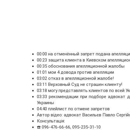
00:00 на отменённый запрет подана апелляц
00:23 защита клиента в Киевском апелляцио
00:35 обоснования апелляционной жалобы
01:01 мои 4 довода против апелляции
03:02 отказ в апелляционной жалобе!
03:11 Верховный Суд не страшен клиенту!
03:18 могу представлять клиентов по всей 
03:33 рекомендации при подборе адвокат 
Украины
04:40 плейлист по отмене запретов
Автор відео: адвокат Васильєв Павло Сергій
Консультація:
☎️ 096-476-66-66, 095-235-31-10