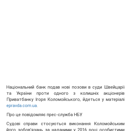
Національний банк подав нові позови в суди Швейцарії
та України проти одного з колишніх акціонерів
Приватбанку Ігоря Коломойського, йдеться у матеріалі
epravda.com.ua
.
Про це повідомляє прес-служба НБУ.
Судові справи стосуються виконання Коломойським
його зобов’язань за наданими у 2016 році особистими