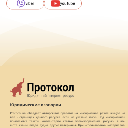
viber
youtube
Юридические оговорки
Protocol.ua обладает авторскими правами на информацию, размещенную на
веб - страницах данного ресурса, если не указано иное. Под информацией
понимаются тексты, комментарии, статьи, фотоизображения, рисунки, ящик-
шота, сканы, видео, аудио, другие материалы. При использовании материалов,