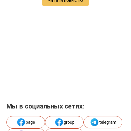
Читати повністю
Мы в социальных сетях:
page
group
telegram