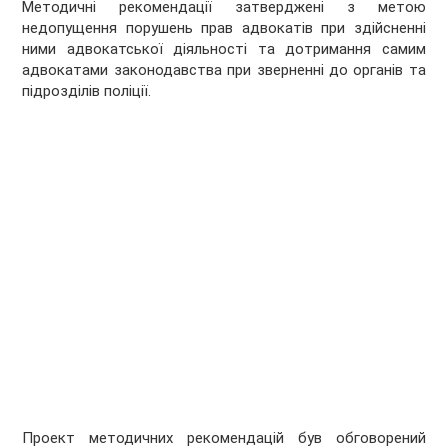
Методичні рекомендації затверджені з метою
недопущення порушень прав адвокатів при здійсненні
ними адвокатської діяльності та дотримання самим
адвокатами законодавства при зверненні до органів та
підрозділів поліції.
Проект методичних рекомендацій був обговорений