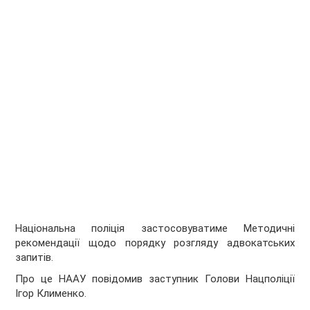
Національна поліція застосовуватиме Методичні
рекомендації щодо порядку розгляду адвокатських
запитів.
Про це НААУ повідомив заступник Голови Нацполіції
Ігор Клименко.