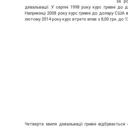
за ро
девальвації. У серпні 1998 року курс гривні до 
Наприкінці 2008 року курс гривні до долару США вд
лютому 2014 року курс втретє впав з 8,00 грн. до 
Четверта хвиля девальвації гривні відбувається 