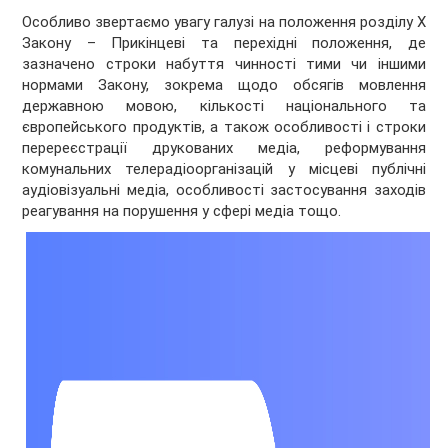
Особливо звертаємо увагу галузі на положення розділу X
Закону – Прикінцеві та перехідні положення, де
зазначено строки набуття чинності тими чи іншими
нормами Закону, зокрема щодо обсягів мовлення
державною мовою, кількості національного та
європейського продуктів, а також особливості і строки
перереєстрації друкованих медіа, реформування
комунальних телерадіоорганізацій у місцеві публічні
аудіовізуальні медіа, особливості застосування заходів
реагування на порушення у сфері медіа тощо.