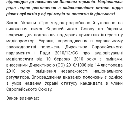
відповідно до визначених Законом термінів. Національна
рада надає роз’яснення з найважливіших питань щодо
різних суб’єктів у сфері медіа та аспектів їх діяльності.
Закон України «Про медіа» розроблено й ухвалено на
виконання вимог Європейського Союзу до України,
зокрема для подолання надмірних приватних інтересів у
медіапросторі України, впровадження в українському
законодавстві положень Директиви Європейського
парламенту і Ради 2010/13/ЄС про аудіовізуальні
медіапослуги від 10 березня 2010 року зі змінами,
внесеними Директивою (ЄС) 2018/1808 від 14 листопада
2018 року, зміцнення незалежності національного
регулятора. Впровадження вказаних положень є однією
з умов надання Україні статусу кандидата в члени
Європейського Союзу.
Закон визначає: