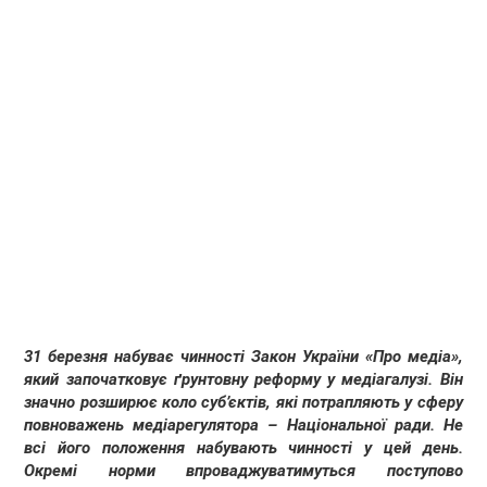
31 березня набуває чинності Закон України «Про медіа»,
який започатковує ґрунтовну реформу у медіагалузі. Він
значно розширює коло суб’єктів, які потрапляють у сферу
повноважень медіарегулятора – Національної ради. Не
всі його положення набувають чинності у цей день.
Окремі норми впроваджуватимуться поступово