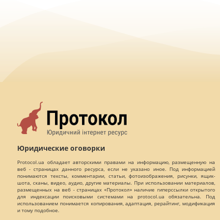
Юридические оговорки
Protocol.ua обладает авторскими правами на информацию, размещенную на
веб - страницах данного ресурса, если не указано иное. Под информацией
понимаются тексты, комментарии, статьи, фотоизображения, рисунки, ящик-
шота, сканы, видео, аудио, другие материалы. При использовании материалов,
размещенных на веб - страницах «Протокол» наличие гиперссылки открытого
для индексации поисковыми системами на protocol.ua обязательна. Под
использованием понимается копирования, адаптация, рерайтинг, модификация
и тому подобное.