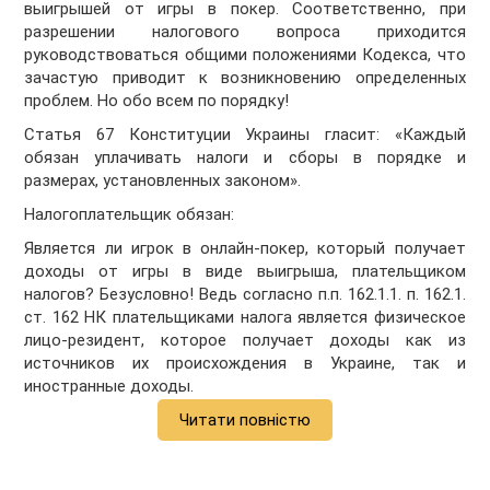
выигрышей от игры в покер. Соответственно, при
разрешении налогового вопроса приходится
руководствоваться общими положениями Кодекса, что
зачастую приводит к возникновению определенных
проблем. Но обо всем по порядку!
Статья 67 Конституции Украины гласит: «Каждый
обязан уплачивать налоги и сборы в порядке и
размерах, установленных законом».
Налогоплательщик обязан:
Является ли игрок в онлайн-покер, который получает
доходы от игры в виде выигрыша, плательщиком
налогов? Безусловно! Ведь согласно п.п. 162.1.1. п. 162.1.
ст. 162 НК плательщиками налога является физическое
лицо-резидент, которое получает доходы как из
источников их происхождения в Украине, так и
иностранные доходы.
Читати повністю