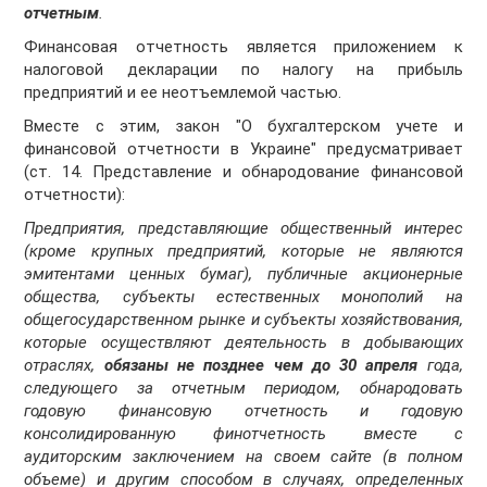
отчетным
.
Финансовая отчетность является приложением к
налоговой декларации по налогу на прибыль
предприятий и ее неотъемлемой частью.
Вместе с этим, закон "О бухгалтерском учете и
финансовой отчетности в Украине" предусматривает
(ст. 14. Представление и обнародование финансовой
отчетности):
Предприятия, представляющие общественный интерес
(кроме крупных предприятий, которые не являются
эмитентами ценных бумаг), публичные акционерные
общества, субъекты естественных монополий на
общегосударственном рынке и субъекты хозяйствования,
которые осуществляют деятельность в добывающих
отраслях,
обязаны не позднее чем до 30 апреля
года,
следующего за отчетным периодом, обнародовать
годовую финансовую отчетность и годовую
консолидированную финотчетность вместе с
аудиторским заключением на своем сайте (в полном
объеме) и другим способом в случаях, определенных