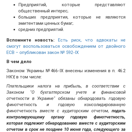
Предприятий, которые представляют
общественный интерес;
больших предприятия, которые не являются
эмитентами ценных бумаг;
средних предприятий.
Вспомните новость:
Есть риск, что адвокаты не
смогут воспользоваться освобождением от двойного
ЕСВ – опубликован закон № 592-IX
В чем дело
Законом Украины №466-IX внесены изменения в п. 46.2
НКУ, в том числе:
Плательщики налога на прибыль, в соответствии с
Законом "О бухгалтерском учете и финансовой
отчетности в Украине" обязаны обнародовать годовую
финотчетность и годовую консолидированную
финотчетность вместе с аудиторским отчетом,
подать
контролирующему органу годовую финотчетность,
которая подлежит обнародованию вместе с аудиторским
отчетом в срок не позднее 10 июня года, следующего за