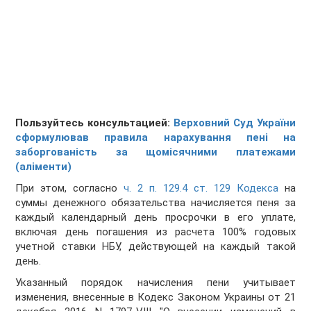
Пользуйтесь консультацией:
Верховний Суд України
сформулював правила нарахування пені на
заборгованість за щомісячними платежами
(аліменти)
При этом, согласно
ч. 2 п. 129.4 ст. 129 Кодекса
на
суммы денежного обязательства начисляется пеня за
каждый календарный день просрочки в его уплате,
включая день погашения из расчета 100% годовых
учетной ставки НБУ, действующей на каждый такой
день.
Указанный порядок начисления пени учитывает
изменения, внесенные в Кодекс Законом Украины от 21