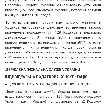
декабря 2016 N 1797-VIII "О внесении изменений в
Налоговый кодекс Украины относительно улучшения
инвестиционного климата в Украине", который вступил
в силу с 1 января 2017 года.
То есть, учитывая отсутствие прямого указания в
Кодексе на обратное действие во времени закона,
применение положений ст. 129 Кодекса в редакции,
действующей с 01 января 2017 г, применяется к
правоотношениям, возникшим с 1 января 2017. То есть
применяется к отношениям, когда срок уплаты
денежного обязательства приходится на дату, начиная
с 01 января 2017 г. В таком случае и будет начисляться
пеня в сумме 100% годовых учетной ставки НБУ.
ДЕРЖАВНА ФІСКАЛЬНА СЛУЖБА УКРАЇНИ
ІНДИВІДУАЛЬНА ПОДАТКОВА КОНСУЛЬТАЦІЯ
від 23.08.2017 р. N 1733/6/99-99-15-02-02-15/ІПК
Державна фіскальна служба України розглянула лист
щодо нарахування пені за ст. 129 Податкового кодексу
України (далі - Кодекс) та, керуючись ст. 52 Кодексу