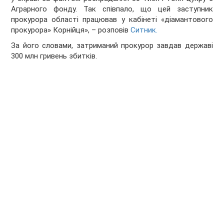
Аграрного фонду. Так співпало, що цей заступник
прокурора області працював у кабінеті «діамантового
прокурора» Корнійця», – розповів
Ситник.
За його словами, затриманий прокурор завдав державі
300 млн гривень збитків.