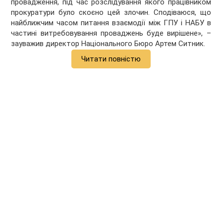
провадження, під час розслідування якого працівником
прокуратури було скоєно цей злочин. Сподіваюся, що
найближчим часом питання взаємодії між ГПУ і НАБУ в
частині витребовування проваджень буде вирішене», –
зауважив директор Національного Бюро Артем Ситник.
Читати повністю